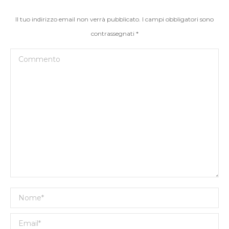
Il tuo indirizzo email non verrà pubblicato. I campi obbligatori sono
contrassegnati
*
Commento
Nome *
Email *