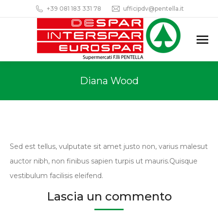
+39 081 183 331 78
ufficipdv@pentella.it
Diana Wood
Sed est tellus, vulputate sit amet justo non, varius malesut
auctor nibh, non finibus sapien turpis ut mauris.Quisque
vestibulum facilisis eleifend.
Lascia un commento