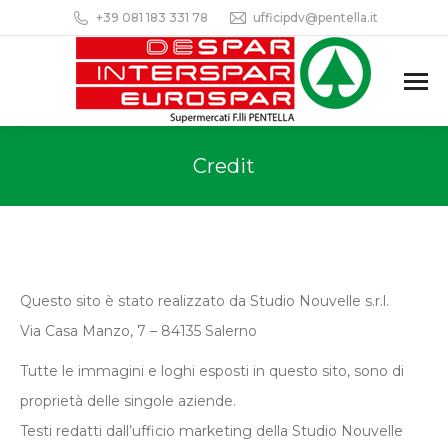
+39 081 183 331 78
ufficipdv@pentella.it
Credit
Questo sito è stato realizzato da Studio Nouvelle s.r.l.
Via Casa Manzo, 7 – 84135 Salerno
Tutte le immagini e loghi esposti in questo sito, sono di
proprietà delle singole aziende.
Testi redatti dall’ufficio marketing della Studio Nouvelle