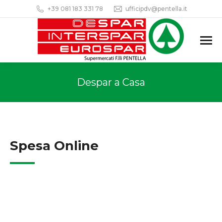
+39 081 183 331 78
ufficipdv@pentella.it
Despar a Casa
Spesa Online