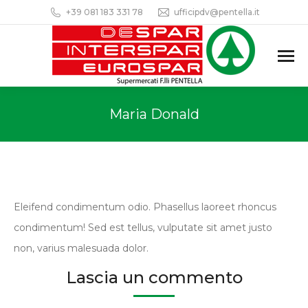
+39 081 183 331 78
ufficipdv@pentella.it
Maria Donald
Eleifend condimentum odio. Phasellus laoreet rhoncus
condimentum! Sed est tellus, vulputate sit amet justo
non, varius malesuada dolor.
Lascia un commento