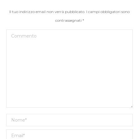
Il tuo indirizzo email non verrà pubblicato. I campi obbligatori sono
contrassegnati
*
Commento
Nome *
Email *