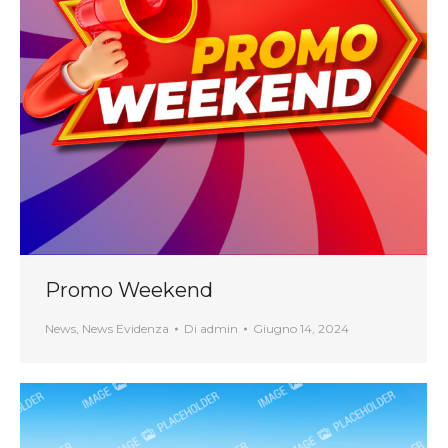
Promo Weekend
News
,
News Evidenza
Di
admin
Giugno 14, 2024