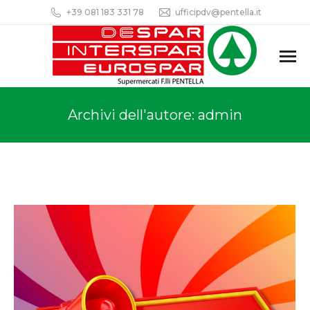
+39 081 183 331 78
ufficipdv@pentella.it
Archivi dell'autore:
admin